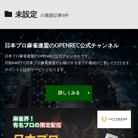
未設定
の最新記事8件
日本プロ麻雀連盟のOPENREC公式チャンネル
日本プロ麻雀連盟のOPENREC公式チャンネルです。
月額840円で日本プロ麻雀連盟がお届けする全ての番組がご覧いただけます。
※ロン２とは別サービスとなります
詳しくみる