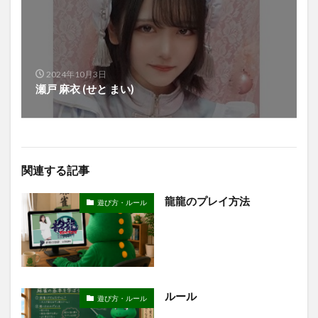
2024年10月3日
瀬戸 麻衣 (せと まい)
関連する記事
龍龍のプレイ方法
遊び方・ルール
ルール
遊び方・ルール