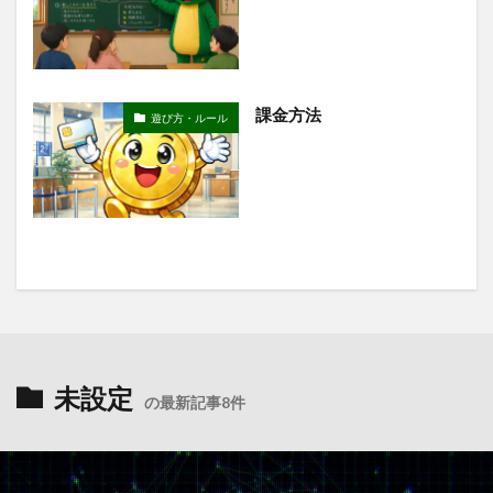
課金方法
遊び方・ルール
未設定
の最新記事8件