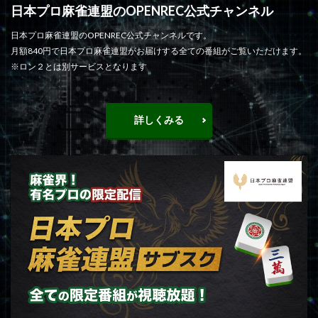
日本プロ麻雀連盟のOPENREC公式チャンネル
日本プロ麻雀連盟のOPENREC公式チャンネルです。
月額840円で日本プロ麻雀連盟がお届けする全ての番組がご覧いただけます。
※ロン２とは別サービスとなります
詳しくみる