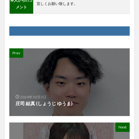
本人からのコ
宜しくお願い致します。
メント
Prev
2024年10月3日
庄司 結真 (しょうじ ゆうま)
Next