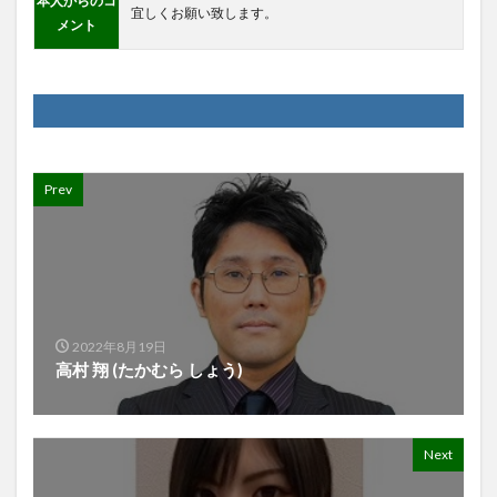
本人からのコ
宜しくお願い致します。
メント
Prev
2022年8月19日
高村 翔 (たかむら しょう)
Next