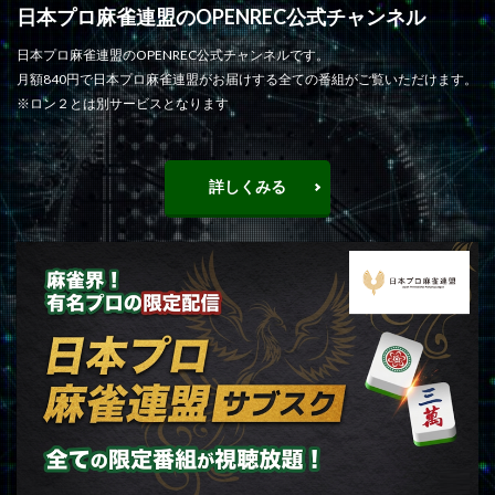
日本プロ麻雀連盟のOPENREC公式チャンネル
日本プロ麻雀連盟のOPENREC公式チャンネルです。
月額840円で日本プロ麻雀連盟がお届けする全ての番組がご覧いただけます。
※ロン２とは別サービスとなります
詳しくみる