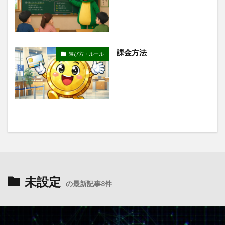
課金方法
遊び方・ルール
未設定
の最新記事8件